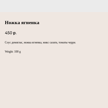
Ножка ягненка
450
р.
Соус демиглас, ножка ягненка, микс салата, томаты черри.
Weight: 100 g