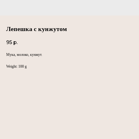
Лепешка с кунжутом
95
р.
Мука, молоко, кунжут.
Weight: 100 g