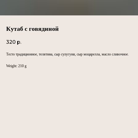
Кутаб с говядиной
320
р.
Тесто традиционное, телятина, сыр сулугуни, сыр моцарелла, масло сливочное.
Weight: 210 g